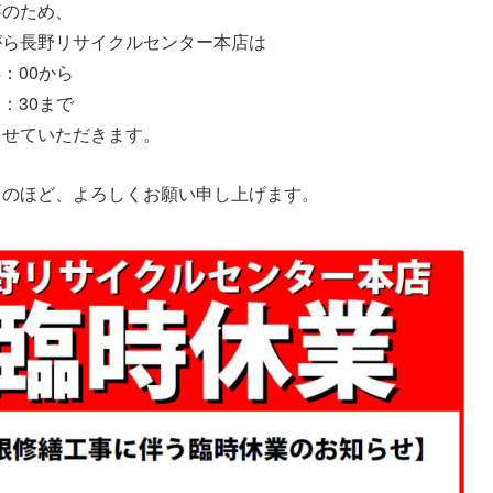
事のため、
がら長野リサイクルセンター本店は
14：00から
11：30まで
させていただきます。
力のほど、よろしくお願い申し上げます。