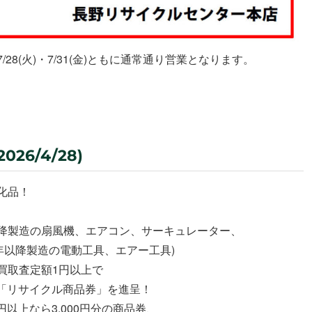
/28(火)・7/31(金)ともに通常通り営業となります。
26/4/28)
化品！
製以降製造の扇風機、エアコン、サーキュレーター、
6年以降製造の電動工具、エアー工具)
買取査定額1円以上で
分の「リサイクル商品券」を進呈！
0円以上なら3,000円分の商品券、