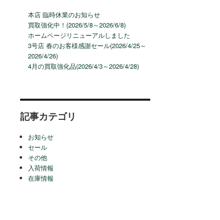
本店 臨時休業のお知らせ
買取強化中！(2026/5/8～2026/6/8)
ホームページリニューアルしました
3号店 春のお客様感謝セール(2026/4/25～
2026/4/26)
4月の買取強化品(2026/4/3～2026/4/28)
記事カテゴリ
お知らせ
セール
その他
入荷情報
在庫情報