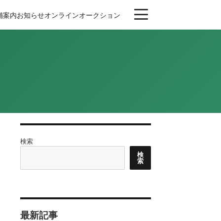
舗案内
お知らせ
オンライン
オークション
検索
検
索
最新記事