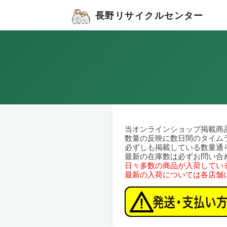
長野リサイクルセンター
当オンラインショップ掲載商
数量の反映に数日間のタイム
必ずしも掲載している数量通
最新の在庫数は必ずお問い合
日々多数の商品が入荷してい
最新の入荷については各店舗