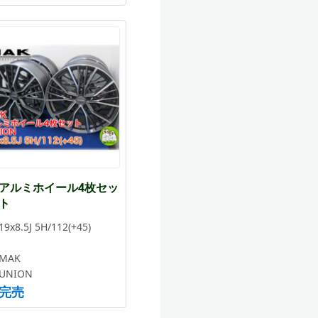
アルミホイール4枚セッ
ト
19x8.5J 5H/112(+45)
MAK
UNION
完売