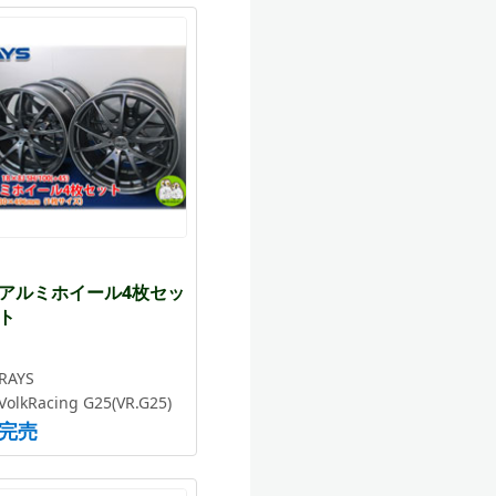
アルミホイール4枚セッ
ト
RAYS
VolkRacing G25(VR.G25)
完売