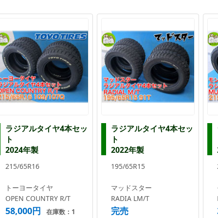
ラジアルタイヤ4本セッ
ラジアルタイヤ4本セッ
ト
ト
2024年製
2022年製
215/65R16
195/65R15
トーヨータイヤ
マッドスター
OPEN COUNTRY R/T
RADIA LM/T
58,000円
完売
在庫数：1