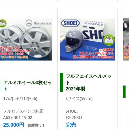
フルフェイスヘルメッ
アルミホイール4枚セッ
ト
ト
2021年製
17x7J 5H/112(+56)
Lサイズ(59cm)
メルセデスベンツ純正
SHOEI
A639 401 19 02
EX-ZERO
25,000円
完売
在庫数：1