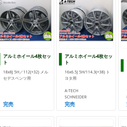
アルミホイール4枚セッ
アルミホイール4枚セッ
ト
ト
18x8J 5H／112(+32) メル
16x6.5J 5H/114.3(+38) ト
セデスベンツ用
ヨタ用
A-TECH
SCHNEIDER
完売
完売