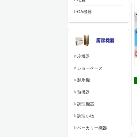
OA機器
冷機器
ショーケース
製氷機
熱機器
調理機器
調理小物
ベーカリー機器