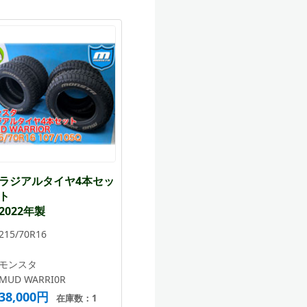
ラジアルタイヤ4本セッ
ト
2022年製
215/70R16
モンスタ
MUD WARRI0R
38,000円
在庫数：1