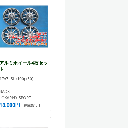
アルミホイール4枚セッ
ト
17x7J 5H/100(+50)
BADX
LOXARNY SPORT
18,000円
在庫数：1