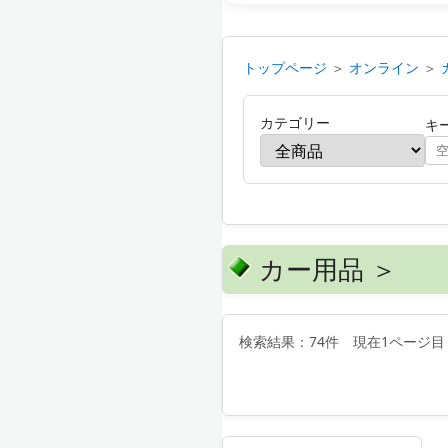
トップページ
＞
オンライン
＞
カテゴリー
キ
カー用品 ＞
検索結果：74件 現在1ページ目