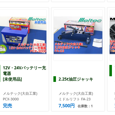
12V・24Vバッテリー充
電器
[未使用品]
2.25t油圧ジャッキ
メルテック(大自工業)
メルテック(大自工業)
PCX-3000
ミドルリフト FA-23
完売
7,500円
在庫数：1