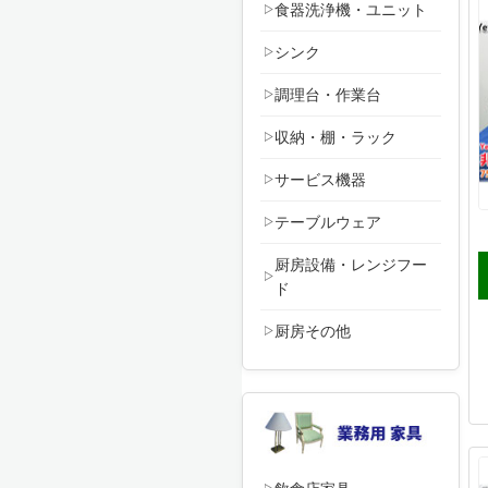
食器洗浄機・ユニット
シンク
調理台・作業台
収納・棚・ラック
サービス機器
テーブルウェア
厨房設備・レンジフー
ド
厨房その他