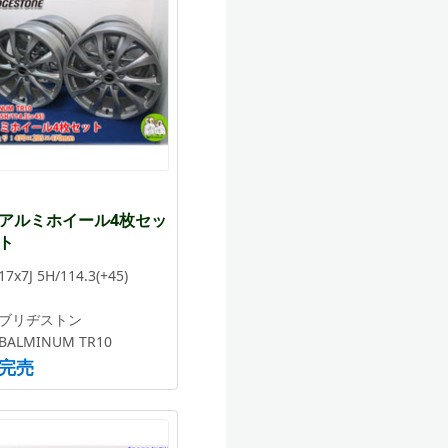
アルミホイール4枚セッ
ト
17x7J 5H/114.3(+45)
ブリヂストン
BALMINUM TR10
完売