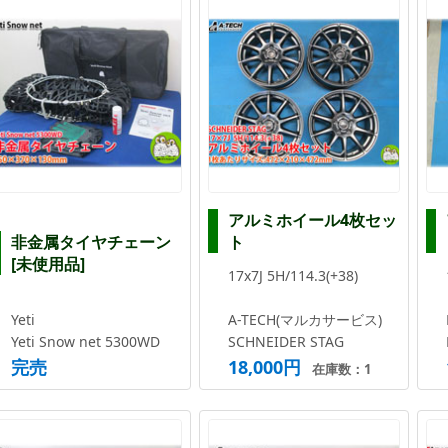
アルミホイール4枚セッ
非金属タイヤチェーン
ト
[未使用品]
17x7J 5H/114.3(+38)
Yeti
A-TECH(マルカサービス)
Yeti Snow net 5300WD
SCHNEIDER STAG
完売
18,000円
在庫数：1