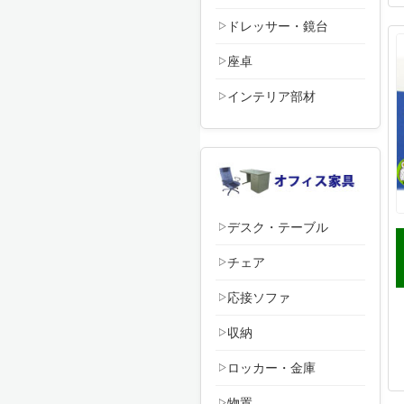
ドレッサー・鏡台
座卓
インテリア部材
デスク・テーブル
チェア
応接ソファ
収納
ロッカー・金庫
物置