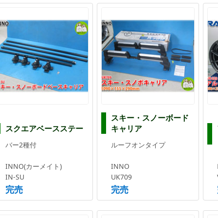
スキー・スノーボード
スクエアベースステー
キャリア
バー2種付
ルーフオンタイプ
INNO(カーメイト)
INNO
IN-SU
UK709
完売
完売