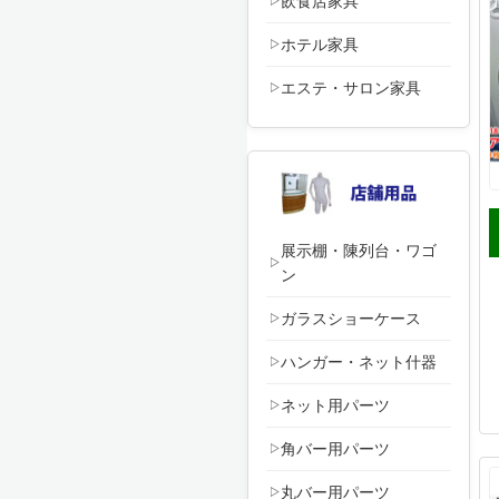
飲食店家具
ホテル家具
エステ・サロン家具
展示棚・陳列台・ワゴ
ン
ガラスショーケース
ハンガー・ネット什器
ネット用パーツ
角バー用パーツ
丸バー用パーツ