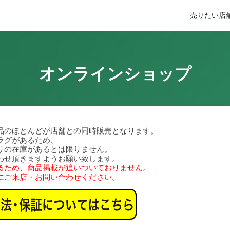
売りたい
店
オンラインショップ
品のほとんどが店舗との同時販売となります。
ラグがあるため、
りの在庫があるとは限りません。
わせ頂きますようお願い致します。
るため、商品掲載が追いついておりません。
にご来店・お問い合わせください。