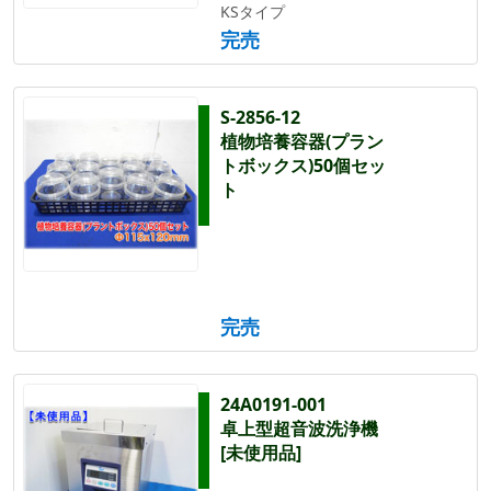
KSタイプ
完売
S-2856-12
植物培養容器(プラン
トボックス)50個セッ
ト
完売
24A0191-001
卓上型超音波洗浄機
[未使用品]