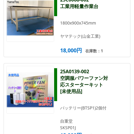
工業用軽量作業台
1800x900x745mm
ヤマテック(山金工業)
18,000円
在庫数：1
25A0139-002
空調服パワーファン対
応スターターキット
[未使用品]
バッテリー(BTSP1)2個付
自重堂
SKSP01J