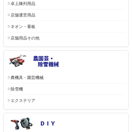
卓上陳列用品
店舗運営用品
ネオン・看板
店舗用品その他
農機具・園芸機械
除雪機
エクステリア