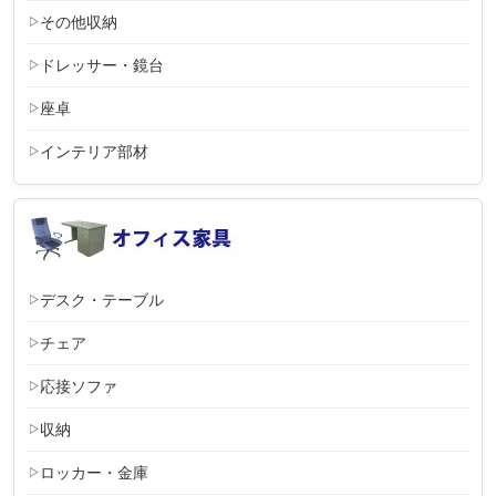
その他収納
ドレッサー・鏡台
座卓
インテリア部材
デスク・テーブル
チェア
応接ソファ
収納
ロッカー・金庫