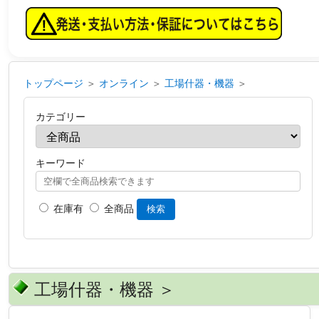
トップページ
＞
オンライン
＞
工場什器・機器
＞
カテゴリー
キーワード
在庫有
全商品
検索
工場什器・機器 ＞