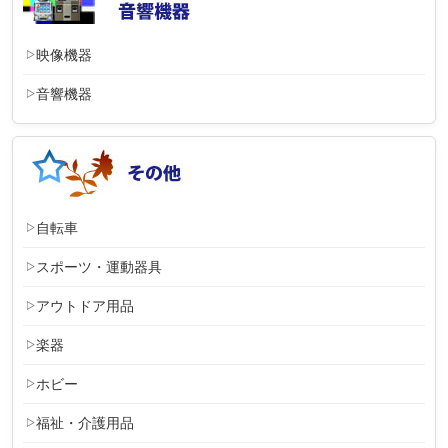
映像機器
音響機器
自転車
スポーツ・運動器具
アウトドア用品
楽器
ホビー
福祉・介護用品