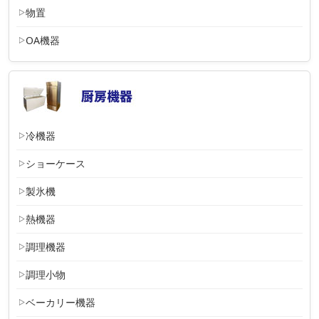
物置
OA機器
冷機器
ショーケース
製氷機
熱機器
調理機器
調理小物
ベーカリー機器