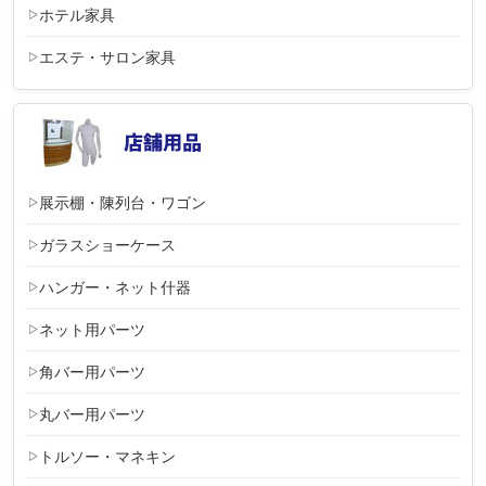
ホテル家具
エステ・サロン家具
展示棚・陳列台・ワゴン
ガラスショーケース
ハンガー・ネット什器
ネット用パーツ
角バー用パーツ
丸バー用パーツ
トルソー・マネキン