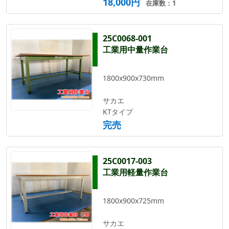
18,000円
在庫数：1
25C0068-001
工業用中量作業台
1800x900x730mm
サカエ
KTタイプ
完売
25C0017-003
工業用軽量作業台
1800x900x725mm
サカエ