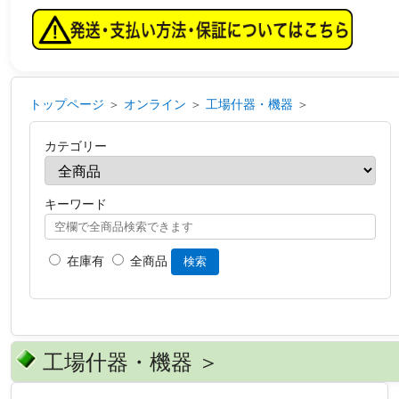
トップページ
＞
オンライン
＞
工場什器・機器
＞
カテゴリー
キーワード
在庫有
全商品
検索
工場什器・機器 ＞