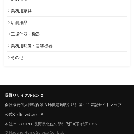
業務用家具
店舗用品
工場什器・機器
業務用映像・音響機器
その他
長野リサイクルセンター
会社概要
個人情報保護方針
特定商取引法に基づく表記
サイトマップ
公式X（旧Twitter）
本社 〒389-0206 長野県北佐久郡御代田町御代田1915
© Nagano Home Service Co., Ltd.