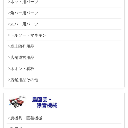
ネット用パーツ
角バー用パーツ
丸バー用パーツ
トルソー・マネキン
卓上陳列用品
店舗運営用品
ネオン・看板
店舗用品その他
農機具・園芸機械