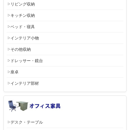
リビング収納
キッチン収納
ベッド・寝具
インテリア小物
その他収納
ドレッサー・鏡台
座卓
インテリア部材
デスク・テーブル