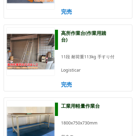
完売
高所作業台(作業用踏
台)
11段 耐荷重113kg 手すり付
Logisticar
完売
工業用軽量作業台
1800x750x730mm