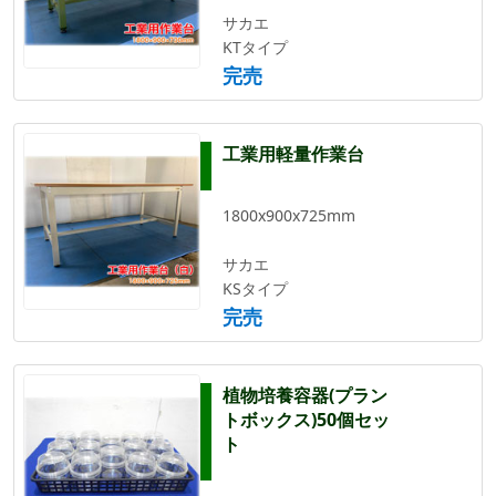
サカエ
KTタイプ
完売
工業用軽量作業台
1800x900x725mm
サカエ
KSタイプ
完売
植物培養容器(プラン
トボックス)50個セッ
ト