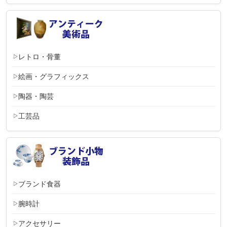
レトロ・骨董
絵画・グラフィックス
陶器・陶芸
工芸品
ブランド食器
腕時計
アクセサリー