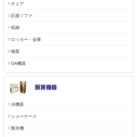
チェア
応接ソファ
収納
ロッカー・金庫
物置
OA機器
冷機器
ショーケース
製氷機