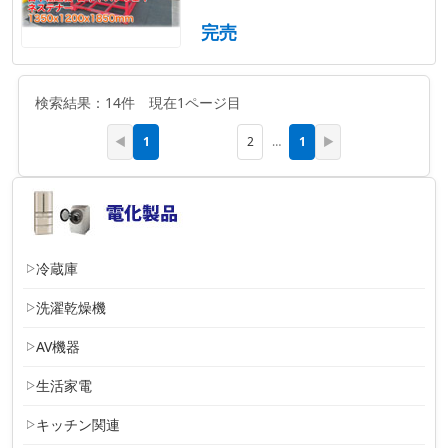
完売
検索結果：14件 現在1ページ目
1
1
◀
2
…
▶
冷蔵庫
洗濯乾燥機
AV機器
生活家電
キッチン関連