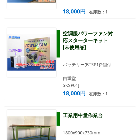
18,000円
在庫数：1
空調服パワーファン対
応スターターキット
[未使用品]
バッテリー(BTSP1)2個付
自重堂
SKSP01J
18,000円
在庫数：1
工業用中量作業台
1800x900x730mm