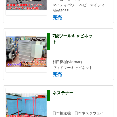
マイティパワー ベビーマイティ
MA650SE
完売
7段ツールキャビネッ
ト
村田機械(Vidmar)
ヴィドマーキャビネット
完売
ネステナー
日本輸送機・日本ネスタウェイ