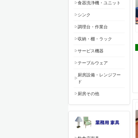
食器洗浄機・ユニット
シンク
調理台・作業台
収納・棚・ラック
サービス機器
テーブルウェア
厨房設備・レンジフー
ド
厨房その他