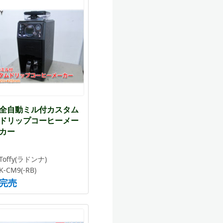
全自動ミル付カスタム
ドリップコーヒーメー
カー
Toffy(ラドンナ)
K-CM9(-RB)
完売