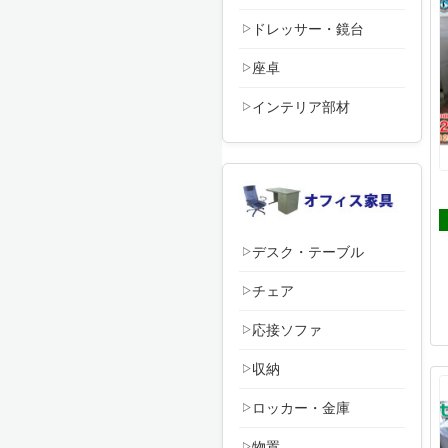
ドレッサー・鏡台
座卓
インテリア部材
デスク・テーブル
チェア
応接ソファ
収納
ロッカー・金庫
物置