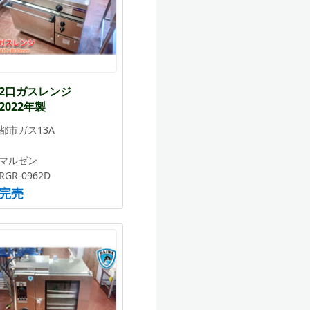
2口ガスレンジ
2022年製
都市ガス13A
マルゼン
RGR-0962D
完売