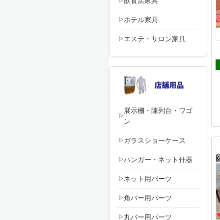
飲食店家具
ホテル家具
エステ・サロン家具
展示棚・陳列台・ワゴ
ン
ガラスショーケース
ハンガー・ネット什器
ネット用パーツ
角バー用パーツ
丸バー用パーツ