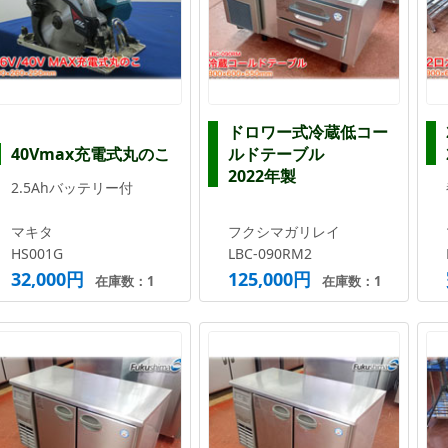
ドロワー式冷蔵低コー
40Vmax充電式丸のこ
ルドテーブル
2022年製
2.5Ahバッテリー付
マキタ
フクシマガリレイ
HS001G
LBC-090RM2
32,000円
125,000円
在庫数：1
在庫数：1