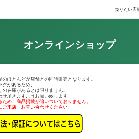
売りたい
店
オンラインショップ
品のほとんどが店舗との同時販売となります。
ラグがあるため、
りの在庫があるとは限りません。
わせ頂きますようお願い致します。
るため、商品掲載が追いついておりません。
にご来店・お問い合わせください。