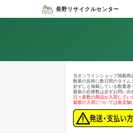
長野リサイクルセンター
当オンラインショップ掲載商
数量の反映に数日間のタイム
必ずしも掲載している数量通
最新の在庫数は必ずお問い合
日々多数の商品が入荷してい
最新の入荷については各店舗