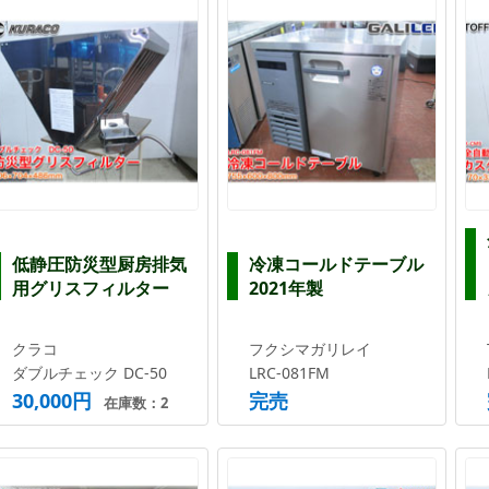
低静圧防災型厨房排気
冷凍コールドテーブル
用グリスフィルター
2021年製
クラコ
フクシマガリレイ
ダブルチェック DC-50
LRC-081FM
30,000円
完売
在庫数：2