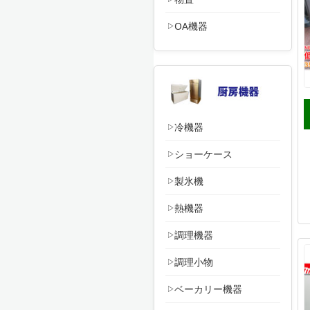
OA機器
冷機器
ショーケース
製氷機
熱機器
調理機器
調理小物
ベーカリー機器