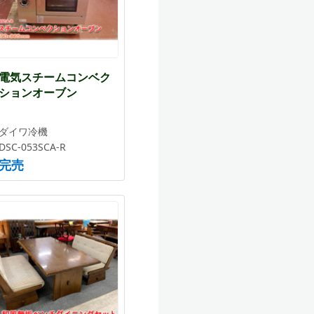
電気スチームコンベク
ションオーブン
ダイワ冷機
DSC-053SCA-R
完売