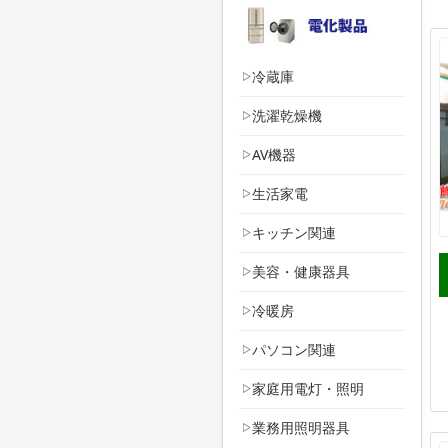
冷蔵庫
洗濯乾燥機
AV機器
生活家電
キッチン関連
美容・健康器具
冷暖房
パソコン関連
家庭用電灯・照明
業務用照明器具