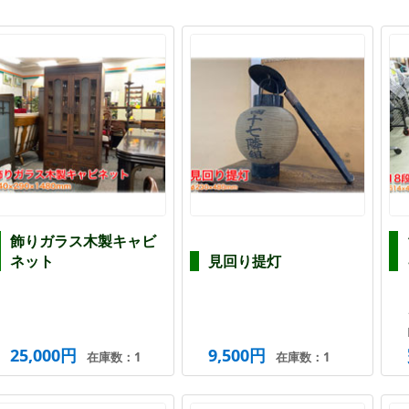
飾りガラス木製キャビ
ネット
見回り提灯
25,000円
9,500円
在庫数：1
在庫数：1