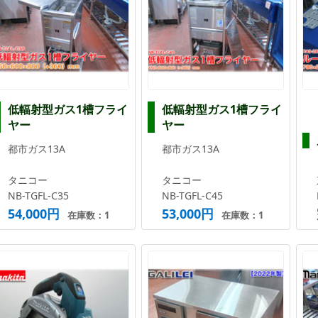
低輻射型ガス1槽フライ
低輻射型ガス1槽フライ
ヤー
ヤー
都市ガス13A
都市ガス13A
タニコー
タニコー
NB-TGFL-C35
NB-TGFL-C45
54,000円
53,000円
在庫数：1
在庫数：1