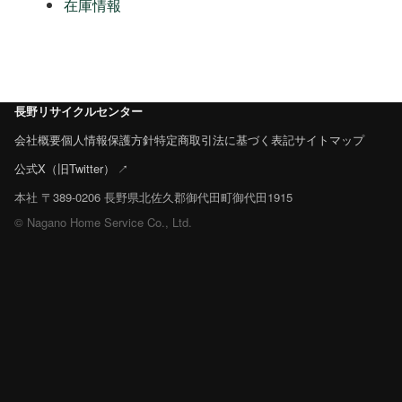
在庫情報
長野リサイクルセンター
会社概要
個人情報保護方針
特定商取引法に基づく表記
サイトマップ
公式X（旧Twitter）
本社 〒389-0206 長野県北佐久郡御代田町御代田1915
© Nagano Home Service Co., Ltd.