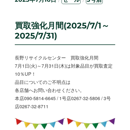
稿
テ
グ
日:
ゴ
リ
ー
買取強化月間(2025/7/1～
2025/7/31)
長野リサイクルセンター 買取強化月間
7月1日(火)～7月31日(木)は対象品目が買取査定
10％UP！
品目についてのご不明点は
各店舗へお問い合わせください。
本店090-5814-6645 / 1号店0267-32-5806 / 3号
店0267-32-8711