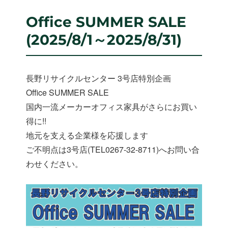
リ
ー
Office SUMMER SALE
(2025/8/1～2025/8/31)
長野リサイクルセンター 3号店特別企画
Office SUMMER SALE
国内一流メーカーオフィス家具がさらにお買い
得に!!
地元を支える企業様を応援します
ご不明点は3号店(TEL0267-32-8711)へお問い合
わせください。