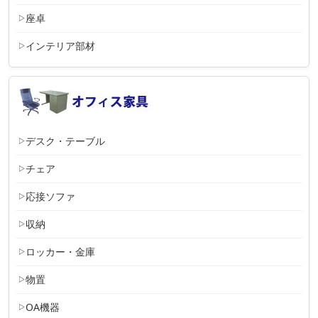
座卓
インテリア部材
デスク・テーブル
チェア
応接ソファ
収納
ロッカー・金庫
物置
OA機器