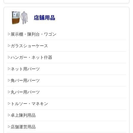
展示棚・陳列台・ワゴン
ガラスショーケース
ハンガー・ネット什器
ネット用パーツ
角バー用パーツ
丸バー用パーツ
トルソー・マネキン
卓上陳列用品
店舗運営用品