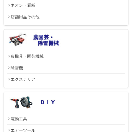
ネオン・看板
店舗用品その他
農機具・園芸機械
除雪機
エクステリア
電動工具
エアーツール