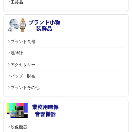
工芸品
ブランド食器
腕時計
アクセサリー
バッグ・財布
ブランドその他
映像機器